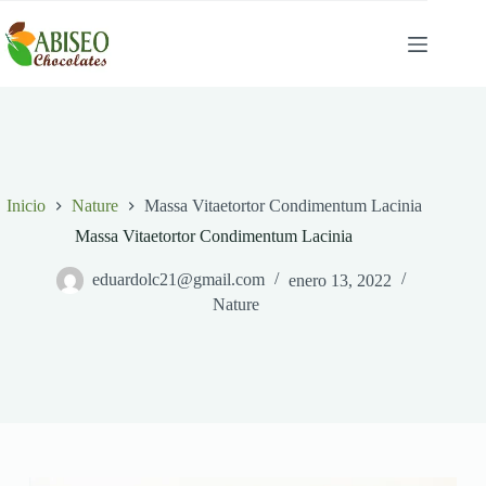
Saltar
al
contenido
Inicio
Nature
Massa Vitaetortor Condimentum Lacinia
Massa Vitaetortor Condimentum Lacinia
eduardolc21@gmail.com
enero 13, 2022
Nature