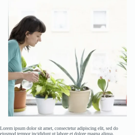
Lorem ipsum dolor sit amet, consectetur adipiscing elit, sed do
eiusmod tempor incididunt ut labore et dolore magna aliqua.