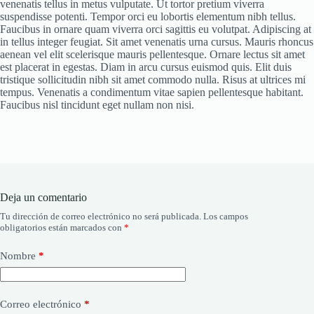
venenatis tellus in metus vulputate. Ut tortor pretium viverra
suspendisse potenti. Tempor orci eu lobortis elementum nibh tellus.
Faucibus in ornare quam viverra orci sagittis eu volutpat. Adipiscing at
in tellus integer feugiat. Sit amet venenatis urna cursus. Mauris rhoncus
aenean vel elit scelerisque mauris pellentesque. Ornare lectus sit amet
est placerat in egestas. Diam in arcu cursus euismod quis. Elit duis
tristique sollicitudin nibh sit amet commodo nulla. Risus at ultrices mi
tempus. Venenatis a condimentum vitae sapien pellentesque habitant.
Faucibus nisl tincidunt eget nullam non nisi.
Deja un comentario
Tu dirección de correo electrónico no será publicada.
Los campos
obligatorios están marcados con
*
Nombre
*
Correo electrónico
*