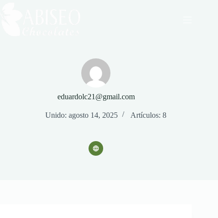
Saltar
al
contenido
eduardolc21@gmail.com
Unido: agosto 14, 2025
Artículos: 8