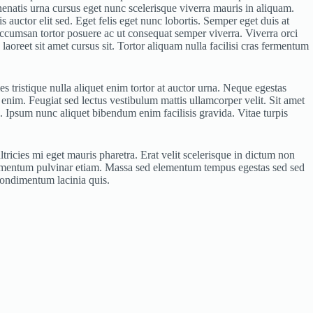
enatis urna cursus eget nunc scelerisque viverra mauris in aliquam.
s auctor elit sed. Eget felis eget nunc lobortis. Semper eget duis at
ccumsan tortor posuere ac ut consequat semper viverra. Viverra orci
laoreet sit amet cursus sit. Tortor aliquam nulla facilisi cras fermentum
ies tristique nulla aliquet enim tortor at auctor urna. Neque egestas
nim. Feugiat sed lectus vestibulum mattis ullamcorper velit. Sit amet
. Ipsum nunc aliquet bibendum enim facilisis gravida. Vitae turpis
ltricies mi eget mauris pharetra. Erat velit scelerisque in dictum non
ementum pulvinar etiam. Massa sed elementum tempus egestas sed sed
 condimentum lacinia quis.