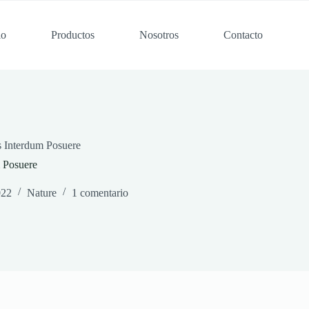
io
Productos
Nosotros
Contacto
s Interdum Posuere
 Posuere
022
Nature
1 comentario