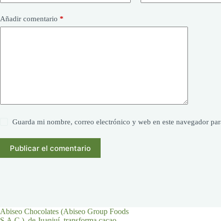
Añadir comentario
*
Guarda mi nombre, correo electrónico y web en este navegador par
Publicar el comentario
Abiseo Chocolates (Abiseo Group Foods
S.A.C.), de Juanjuí, transforma cacao